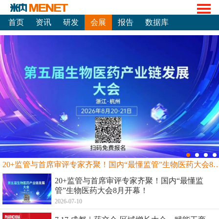
首页
资讯
研发
会展
报告
数据库
20+监管与首席审评专家齐聚！国内“最懂监管”生物
20+监管与首席审评专家齐聚！国内“最懂监
管”生物医药大会8月开幕！
2026-07-10