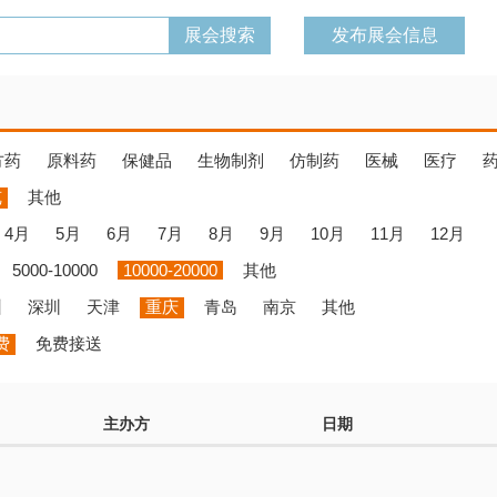
发布展会信息
方药
原料药
保健品
生物制剂
仿制药
医械
医疗
览
其他
4月
5月
6月
7月
8月
9月
10月
11月
12月
5000-10000
10000-20000
其他
州
深圳
天津
重庆
青岛
南京
其他
费
免费接送
主办方
日期