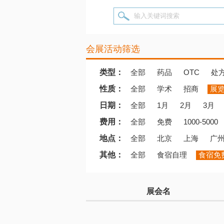
输入关键词搜索
会展活动筛选
类型：
全部
药品
OTC
处
性质：
全部
学术
招商
展
日期：
全部
1月
2月
3月
费用：
全部
免费
1000-5000
地点：
全部
北京
上海
广
其他：
全部
食宿自理
食宿免
展会名