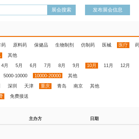
发布展会信息
方药
原料药
保健品
生物制剂
仿制药
医械
医疗
览
其他
4月
5月
6月
7月
8月
9月
10月
11月
12月
5000-10000
10000-20000
其他
州
深圳
天津
重庆
青岛
南京
其他
费
免费接送
主办方
日期