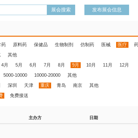
发布展会信息
方药
原料药
保健品
生物制剂
仿制药
医械
医疗
览
其他
4月
5月
6月
7月
8月
9月
10月
11月
12月
5000-10000
10000-20000
其他
州
深圳
天津
重庆
青岛
南京
其他
费
免费接送
主办方
日期