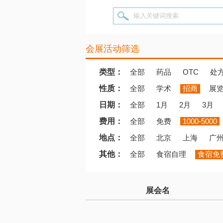
输入关键词搜索
会展活动筛选
类型：
全部
药品
OTC
处
性质：
全部
学术
招商
展
日期：
全部
1月
2月
3月
费用：
全部
免费
1000-5000
地点：
全部
北京
上海
广
其他：
全部
食宿自理
食宿免
展会名