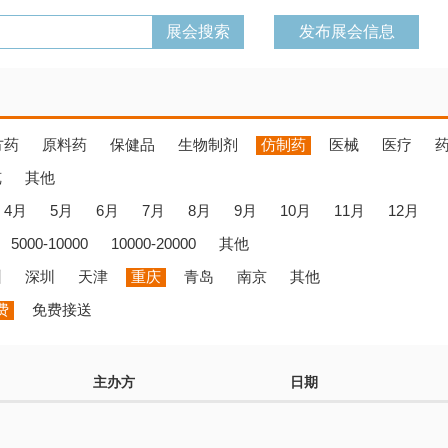
发布展会信息
方药
原料药
保健品
生物制剂
仿制药
医械
医疗
览
其他
4月
5月
6月
7月
8月
9月
10月
11月
12月
5000-10000
10000-20000
其他
州
深圳
天津
重庆
青岛
南京
其他
费
免费接送
主办方
日期