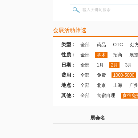
输入关键词搜索
会展活动筛选
类型：
全部
药品
OTC
处
性质：
全部
学术
招商
展
日期：
全部
1月
2月
3月
费用：
全部
免费
1000-5000
地点：
全部
北京
上海
广
其他：
全部
食宿自理
食宿免
展会名