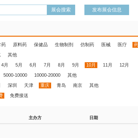
发布展会信息
方药
原料药
保健品
生物制剂
仿制药
医械
医疗
览
其他
4月
5月
6月
7月
8月
9月
10月
11月
12月
5000-10000
10000-20000
其他
州
深圳
天津
重庆
青岛
南京
其他
费
免费接送
主办方
日期