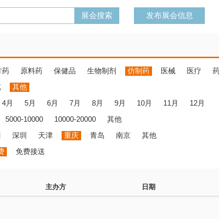
发布展会信息
方药
原料药
保健品
生物制剂
仿制药
医械
医疗
览
其他
4月
5月
6月
7月
8月
9月
10月
11月
12月
5000-10000
10000-20000
其他
州
深圳
天津
重庆
青岛
南京
其他
费
免费接送
主办方
日期