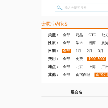
输入关键词搜索
会展活动筛选
类型：
全部
药品
OTC
处
性质：
全部
学术
招商
展
日期：
全部
1月
2月
3月
费用：
全部
免费
1000-5000
地点：
全部
北京
上海
广
其他：
全部
食宿自理
食宿免
展会名