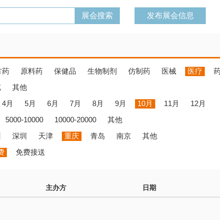
发布展会信息
方药
原料药
保健品
生物制剂
仿制药
医械
医疗
览
其他
4月
5月
6月
7月
8月
9月
10月
11月
12月
5000-10000
10000-20000
其他
州
深圳
天津
重庆
青岛
南京
其他
费
免费接送
主办方
日期