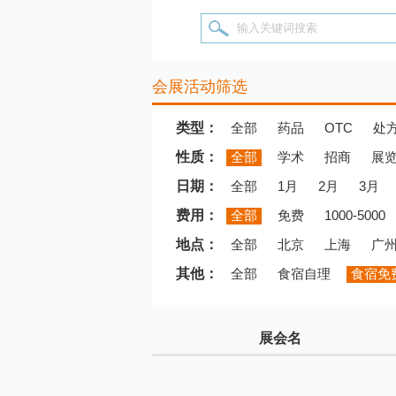
输入关键词搜索
会展活动筛选
类型：
全部
药品
OTC
处
性质：
全部
学术
招商
展
日期：
全部
1月
2月
3月
费用：
全部
免费
1000-5000
地点：
全部
北京
上海
广
其他：
全部
食宿自理
食宿免
展会名