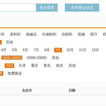
发布展会信息
方药
原料药
保健品
生物制剂
仿制药
医械
医疗
览
其他
4月
5月
6月
7月
8月
9月
10月
11月
12月
5000-10000
10000-20000
其他
州
深圳
天津
重庆
青岛
南京
其他
费
免费接送
主办方
日期