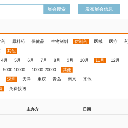
发布展会信息
方药
原料药
保健品
生物制剂
仿制药
医械
医疗
览
其他
4月
5月
6月
7月
8月
9月
10月
11月
12月
5000-10000
10000-20000
其他
州
深圳
天津
重庆
青岛
南京
其他
费
免费接送
主办方
日期