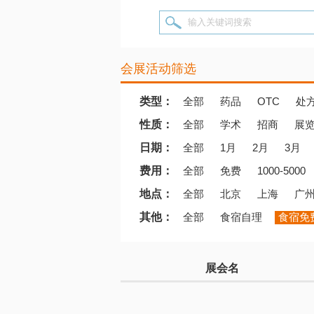
输入关键词搜索
会展活动筛选
类型：
全部
药品
OTC
处
性质：
全部
学术
招商
展
日期：
全部
1月
2月
3月
费用：
全部
免费
1000-5000
地点：
全部
北京
上海
广
其他：
全部
食宿自理
食宿免
展会名