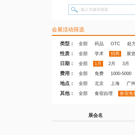
输入关键词搜索
会展活动筛选
类型：
全部
药品
OTC
处
性质：
全部
学术
招商
展
日期：
全部
1月
2月
3月
费用：
全部
免费
1000-5000
地点：
全部
北京
上海
广
其他：
全部
食宿自理
食宿免
展会名