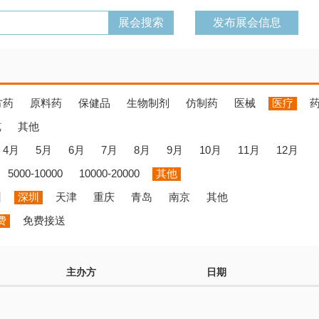
发布展会信息
方药
原料药
保健品
生物制剂
仿制药
医械
医疗
览
其他
4月
5月
6月
7月
8月
9月
10月
11月
12月
5000-10000
10000-20000
其他
州
深圳
天津
重庆
青岛
南京
其他
费
免费接送
主办方
日期