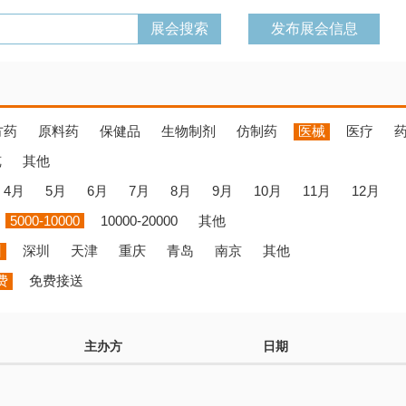
发布展会信息
方药
原料药
保健品
生物制剂
仿制药
医械
医疗
览
其他
4月
5月
6月
7月
8月
9月
10月
11月
12月
5000-10000
10000-20000
其他
州
深圳
天津
重庆
青岛
南京
其他
费
免费接送
主办方
日期