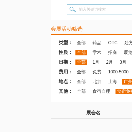
输入关键词搜索
会展活动筛选
类型：
全部
药品
OTC
处
性质：
全部
学术
招商
展
日期：
全部
1月
2月
3月
费用：
全部
免费
1000-5000
地点：
全部
北京
上海
广
其他：
全部
食宿自理
食宿免
展会名