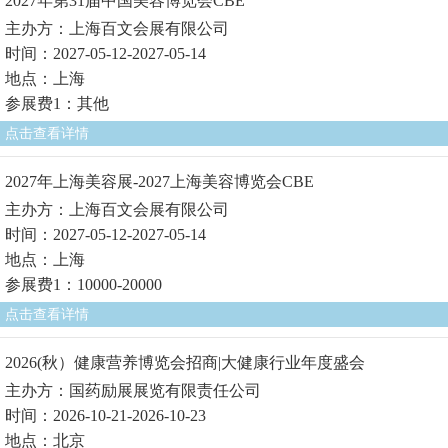
2027年第31届中国美容博览会CBE
主办方：上海百文会展有限公司
时间：2027-05-12-2027-05-14
地点：上海
参展费1：其他
点击查看详情
2027年上海美容展-2027上海美容博览会CBE
主办方：上海百文会展有限公司
时间：2027-05-12-2027-05-14
地点：上海
参展费1：10000-20000
点击查看详情
2026(秋）健康营养博览会招商|大健康行业年度盛会
主办方：国药励展展览有限责任公司
时间：2026-10-21-2026-10-23
地点：北京