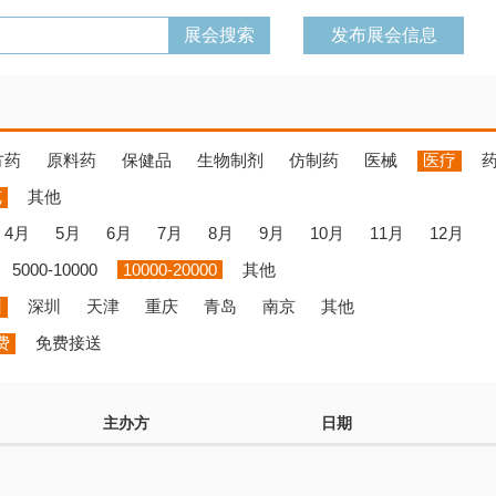
发布展会信息
方药
原料药
保健品
生物制剂
仿制药
医械
医疗
览
其他
4月
5月
6月
7月
8月
9月
10月
11月
12月
5000-10000
10000-20000
其他
州
深圳
天津
重庆
青岛
南京
其他
费
免费接送
主办方
日期