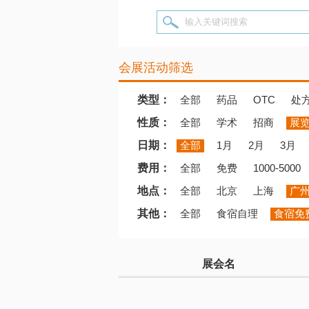
输入关键词搜索
会展活动筛选
类型：
全部
药品
OTC
处
性质：
全部
学术
招商
展
日期：
全部
1月
2月
3月
费用：
全部
免费
1000-5000
地点：
全部
北京
上海
广
其他：
全部
食宿自理
食宿免
展会名