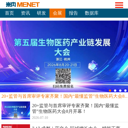
首页
资讯
研发
会展
报告
数据库
20+监管与首席审评专家齐聚！国内“最懂监管”生物
20+监管与首席审评专家齐聚！国内“最懂监
管”生物医药大会8月开幕！
2026-07-10