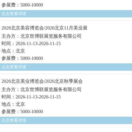
参展费：5000-10000
点击查看详情
2026北京美容博览会/2026北京11月美业展
主办方：北京世博联展览服务有限公司
时间：2026-11-13-2026-11-15
地点：北京
参展费：5000-10000
点击查看详情
2026北京美业博览会/2026北京秋季展会
主办方：北京世博联展览服务有限公司
时间：2026-11-13-2026-11-15
地点：北京
参展费：5000-10000
点击查看详情