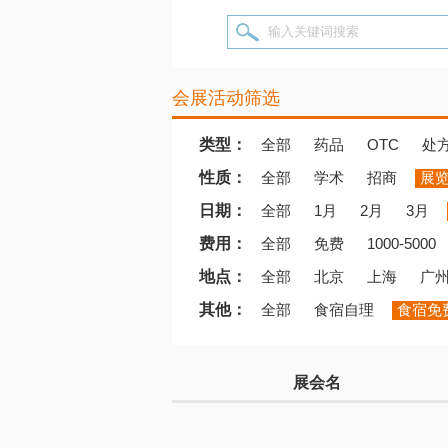
输入关键词搜索
会展活动筛选
类型：
全部
药品
OTC
处
性质：
全部
学术
招商
展
日期：
全部
1月
2月
3月
费用：
全部
免费
1000-5000
地点：
全部
北京
上海
广
其他：
全部
食宿自理
食宿免
展会名