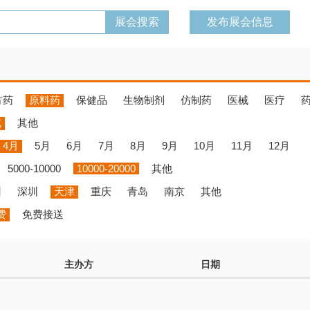
发布展会信息
方药
原料药
保健品
生物制剂
仿制药
医械
医疗
览
其他
4月
5月
6月
7月
8月
9月
10月
11月
12月
5000-10000
10000-20000
其他
州
深圳
天津
重庆
青岛
南京
其他
费
免费接送
主办方
日期