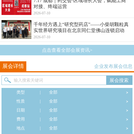
7.17 成都｜药交会·区域增长大会，赋能工商
对接、终端运营
2026-07-10
千年经方遇上“研究型药店”——小柴胡颗粒真
实世界研究项目在北京同仁堂佛山连锁启动
2026-07-10
点击查看全部会展资讯>
展会详情
企业发布展会信息
类型
|
全部
性质
|
全部
日期
|
全部
费用
|
全部
地点
|
全部