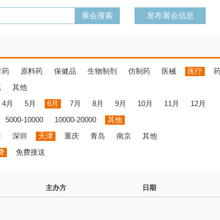
发布展会信息
方药
原料药
保健品
生物制剂
仿制药
医械
医疗
览
其他
4月
5月
6月
7月
8月
9月
10月
11月
12月
5000-10000
10000-20000
其他
州
深圳
天津
重庆
青岛
南京
其他
费
免费接送
主办方
日期