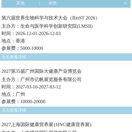
其他
|
全部
第六届世界生物科学与技术大会（BioST 2026）
主办方：生命与医学科学创新研究院(LMSII)
时间：2026-12-01-2026-12-03
地点：香港
参展费：5000-10000
点击查看详情
2027第35届广州国际大健康产业博览会
主办方：广州市亿帆展览服务有限公司
时间：2027-03-10-2027-03-12
地点：广州
参展费：10000-20000
点击查看详情
2027上海国际健康营养展{HNC健康营养展}