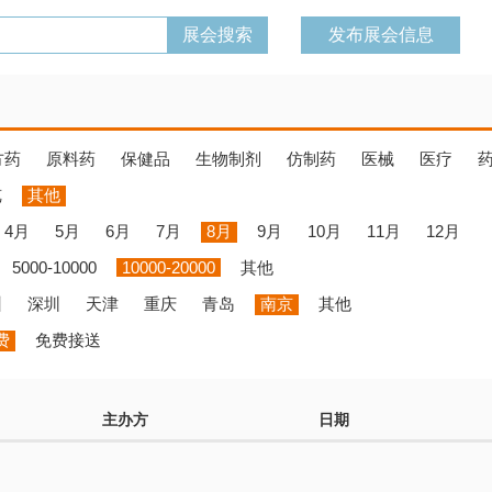
发布展会信息
方药
原料药
保健品
生物制剂
仿制药
医械
医疗
览
其他
4月
5月
6月
7月
8月
9月
10月
11月
12月
5000-10000
10000-20000
其他
州
深圳
天津
重庆
青岛
南京
其他
费
免费接送
主办方
日期