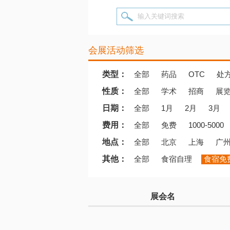
输入关键词搜索
会展活动筛选
类型：
全部
药品
OTC
处
性质：
全部
学术
招商
展
日期：
全部
1月
2月
3月
费用：
全部
免费
1000-5000
地点：
全部
北京
上海
广
其他：
全部
食宿自理
食宿免
展会名