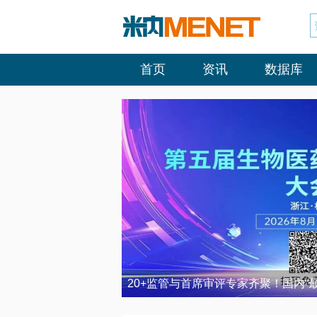
首页
资讯
数据库
20+监管与首席审评专家齐聚！国内“