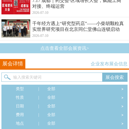
7.17 成都｜药交会·区域增长大会，赋能工商
对接、终端运营
2026-07-10
千年经方遇上“研究型药店”——小柴胡颗粒真
实世界研究项目在北京同仁堂佛山连锁启动
2026-07-10
点击查看全部会展资讯>
展会详情
企业发布展会信息
类型
|
全部
性质
|
全部
日期
|
全部
费用
|
全部
地点
|
全部