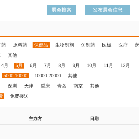
发布展会信息
方药
原料药
保健品
生物制剂
仿制药
医械
医疗
览
其他
4月
5月
6月
7月
8月
9月
10月
11月
12月
5000-10000
10000-20000
其他
州
深圳
天津
重庆
青岛
南京
其他
费
免费接送
主办方
日期