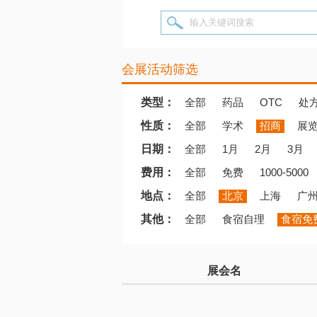
输入关键词搜索
会展活动筛选
类型：
全部
药品
OTC
处
性质：
全部
学术
招商
展
日期：
全部
1月
2月
3月
费用：
全部
免费
1000-5000
地点：
全部
北京
上海
广
其他：
全部
食宿自理
食宿免
展会名