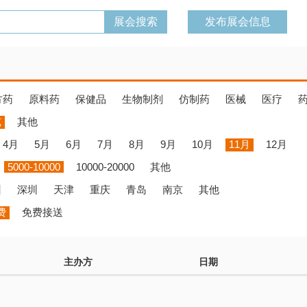
发布展会信息
方药
原料药
保健品
生物制剂
仿制药
医械
医疗
览
其他
4月
5月
6月
7月
8月
9月
10月
11月
12月
5000-10000
10000-20000
其他
州
深圳
天津
重庆
青岛
南京
其他
费
免费接送
主办方
日期