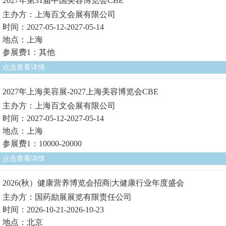
2027年第31届中国美容博览会CBE
主办方：上海百文会展有限公司
时间：2027-05-12-2027-05-14
地点：上海
参展费1：其他
点击查看详情
2027年上海美容展-2027上海美容博览会CBE
主办方：上海百文会展有限公司
时间：2027-05-12-2027-05-14
地点：上海
参展费1：10000-20000
点击查看详情
2026(秋）健康营养博览会招商|大健康行业年度盛会
主办方：国药励展展览有限责任公司
时间：2026-10-21-2026-10-23
地点：北京