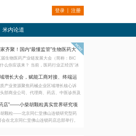
登录
注册
米内论道
专家齐聚！国内“最懂监管”生物医药大
第五届生物医药产业链发展大会（简称：BIC
 为什么你应该来？ 当前，医药行业正经历“冰
是AI制药从概念验证走向深度落地，数据与算
会·区域增长大会，赋能工商对接、终端运
另一端是创新药“最后一公里”的支付与入院
质产业资源聚焦药械企业区域增长核心诉
生态。 同质化“内卷”已无出路，全产业链协
头部商业公司、代理商、药店、中医诊所及
局关键。 本届大会以 “重构生态，定义未
接平台助力企业高效拓展终端网络，抢占区
容——从监管政策的前沿洞察，到AI制药的
药店”——小柴胡颗粒真实世界研究项
战略布局
复杂药物制剂、CGT、多肽与小核酸的技
小柴胡颗粒——北京同仁堂佛山连锁研究型药
性智造。 我们致力于打破壁垒，让“实验
连锁启动
署会在北京同仁堂佛山连锁药店总部举行。
端”与“支付端”深度对话，更让监管、产业、资
区域增长大会，赋能工商对接、终端运营
在广东落地的又一重要布局，标志着全国首
形成共识。
项目正式进入佛山市场。