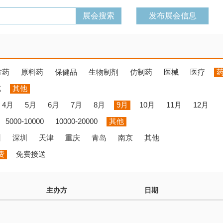
发布展会信息
方药
原料药
保健品
生物制剂
仿制药
医械
医疗
览
其他
4月
5月
6月
7月
8月
9月
10月
11月
12月
5000-10000
10000-20000
其他
州
深圳
天津
重庆
青岛
南京
其他
费
免费接送
主办方
日期