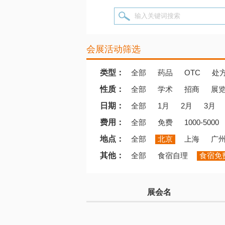
输入关键词搜索
会展活动筛选
类型：
全部
药品
OTC
处
性质：
全部
学术
招商
展
日期：
全部
1月
2月
3月
费用：
全部
免费
1000-5000
地点：
全部
北京
上海
广
其他：
全部
食宿自理
食宿免
展会名