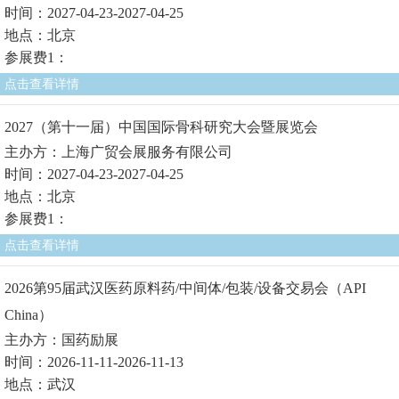
时间：2027-04-23-2027-04-25
地点：北京
参展费1：
点击查看详情
2027（第十一届）中国国际骨科研究大会暨展览会
主办方：上海广贸会展服务有限公司
时间：2027-04-23-2027-04-25
地点：北京
参展费1：
点击查看详情
2026第95届武汉医药原料药/中间体/包装/设备交易会（API
China）
主办方：国药励展
时间：2026-11-11-2026-11-13
地点：武汉