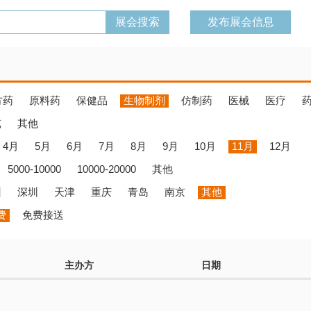
发布展会信息
方药
原料药
保健品
生物制剂
仿制药
医械
医疗
览
其他
4月
5月
6月
7月
8月
9月
10月
11月
12月
5000-10000
10000-20000
其他
州
深圳
天津
重庆
青岛
南京
其他
费
免费接送
主办方
日期