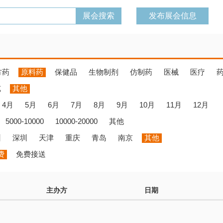
发布展会信息
方药
原料药
保健品
生物制剂
仿制药
医械
医疗
览
其他
4月
5月
6月
7月
8月
9月
10月
11月
12月
5000-10000
10000-20000
其他
州
深圳
天津
重庆
青岛
南京
其他
费
免费接送
主办方
日期