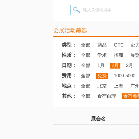
输入关键词搜索
会展活动筛选
类型：
全部
药品
OTC
处
性质：
全部
学术
招商
展
日期：
全部
1月
2月
3月
费用：
全部
免费
1000-5000
地点：
全部
北京
上海
广
其他：
全部
食宿自理
食宿免
展会名