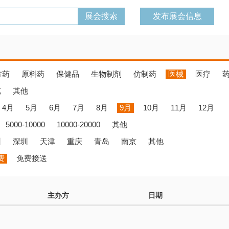
发布展会信息
方药
原料药
保健品
生物制剂
仿制药
医械
医疗
览
其他
4月
5月
6月
7月
8月
9月
10月
11月
12月
5000-10000
10000-20000
其他
州
深圳
天津
重庆
青岛
南京
其他
费
免费接送
主办方
日期