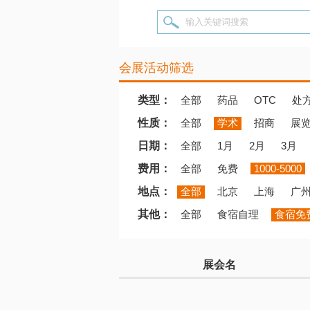
输入关键词搜索
会展活动筛选
类型：
全部
药品
OTC
处
性质：
全部
学术
招商
展
日期：
全部
1月
2月
3月
费用：
全部
免费
1000-5000
地点：
全部
北京
上海
广
其他：
全部
食宿自理
食宿免
展会名