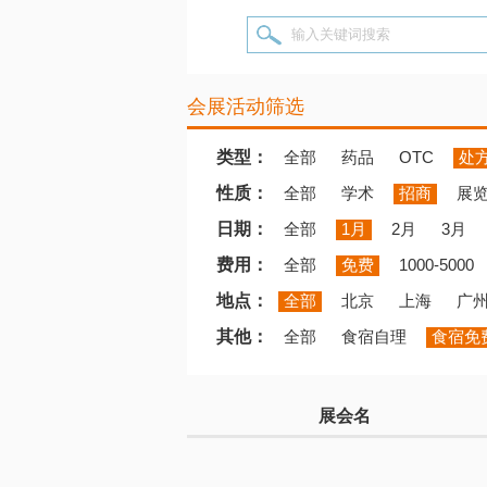
输入关键词搜索
会展活动筛选
类型：
全部
药品
OTC
处
性质：
全部
学术
招商
展
日期：
全部
1月
2月
3月
费用：
全部
免费
1000-5000
地点：
全部
北京
上海
广
其他：
全部
食宿自理
食宿免
展会名