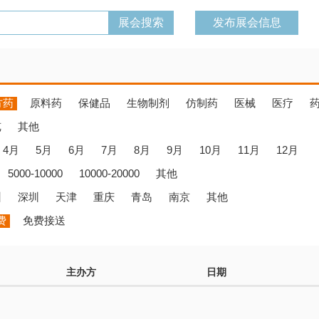
发布展会信息
方药
原料药
保健品
生物制剂
仿制药
医械
医疗
览
其他
4月
5月
6月
7月
8月
9月
10月
11月
12月
5000-10000
10000-20000
其他
州
深圳
天津
重庆
青岛
南京
其他
费
免费接送
主办方
日期