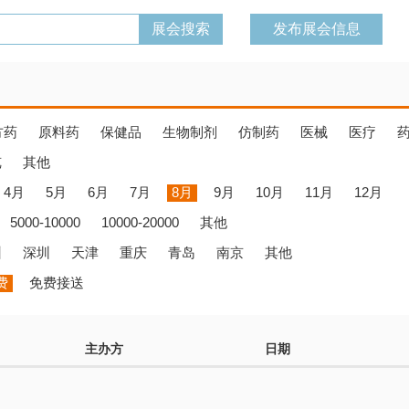
发布展会信息
方药
原料药
保健品
生物制剂
仿制药
医械
医疗
览
其他
4月
5月
6月
7月
8月
9月
10月
11月
12月
5000-10000
10000-20000
其他
州
深圳
天津
重庆
青岛
南京
其他
费
免费接送
主办方
日期