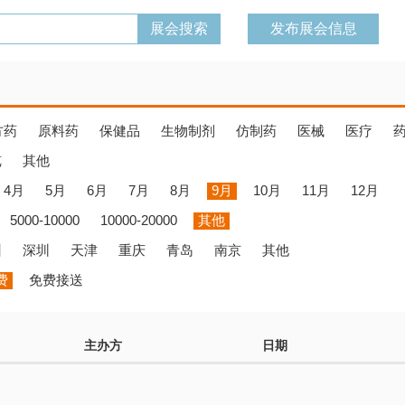
发布展会信息
方药
原料药
保健品
生物制剂
仿制药
医械
医疗
览
其他
4月
5月
6月
7月
8月
9月
10月
11月
12月
5000-10000
10000-20000
其他
州
深圳
天津
重庆
青岛
南京
其他
费
免费接送
主办方
日期