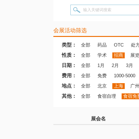
输入关键词搜索
会展活动筛选
类型：
全部
药品
OTC
处
性质：
全部
学术
招商
展
日期：
全部
1月
2月
3月
费用：
全部
免费
1000-5000
地点：
全部
北京
上海
广
其他：
全部
食宿自理
食宿免
展会名