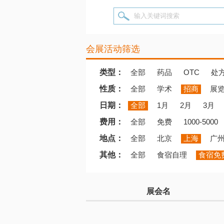
输入关键词搜索
会展活动筛选
类型：
全部
药品
OTC
处
性质：
全部
学术
招商
展
日期：
全部
1月
2月
3月
费用：
全部
免费
1000-5000
地点：
全部
北京
上海
广
其他：
全部
食宿自理
食宿免
展会名