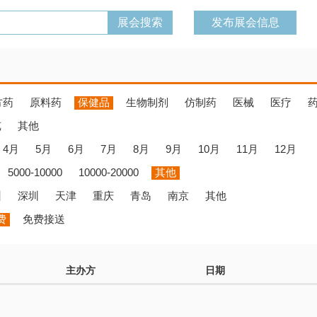
发布展会信息
方药
原料药
保健品
生物制剂
仿制药
医械
医疗
览
其他
4月
5月
6月
7月
8月
9月
10月
11月
12月
5000-10000
10000-20000
其他
州
深圳
天津
重庆
青岛
南京
其他
费
免费接送
主办方
日期