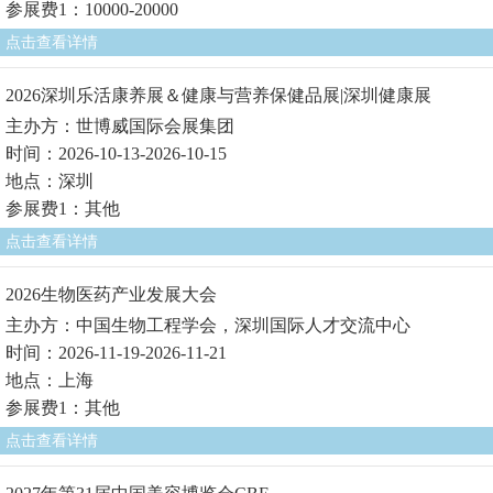
参展费1：10000-20000
点击查看详情
2026深圳乐活康养展＆健康与营养保健品展|深圳健康展
主办方：世博威国际会展集团
时间：2026-10-13-2026-10-15
地点：深圳
参展费1：其他
点击查看详情
2026生物医药产业发展大会
主办方：中国生物工程学会，深圳国际人才交流中心
时间：2026-11-19-2026-11-21
地点：上海
参展费1：其他
点击查看详情