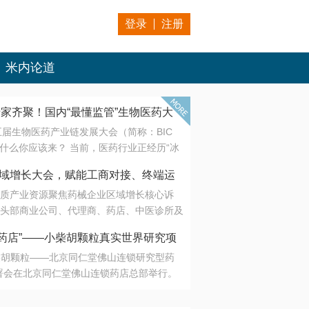
登录
注册
米内论道
专家齐聚！国内“最懂监管”生物医药大
第五届生物医药产业链发展大会（简称：BIC
 为什么你应该来？ 当前，医药行业正经历“冰
是AI制药从概念验证走向深度落地，数据与算
会·区域增长大会，赋能工商对接、终端运
另一端是创新药“最后一公里”的支付与入院
质产业资源聚焦药械企业区域增长核心诉
生态。 同质化“内卷”已无出路，全产业链协
头部商业公司、代理商、药店、中医诊所及
局关键。 本届大会以 “重构生态，定义未
接平台助力企业高效拓展终端网络，抢占区
容——从监管政策的前沿洞察，到AI制药的
药店”——小柴胡颗粒真实世界研究项
战略布局
复杂药物制剂、CGT、多肽与小核酸的技
小柴胡颗粒——北京同仁堂佛山连锁研究型药
性智造。 我们致力于打破壁垒，让“实验
连锁启动
署会在北京同仁堂佛山连锁药店总部举行。
端”与“支付端”深度对话，更让监管、产业、资
区域增长大会，赋能工商对接、终端运营
在广东落地的又一重要布局，标志着全国首
形成共识。
项目正式进入佛山市场。