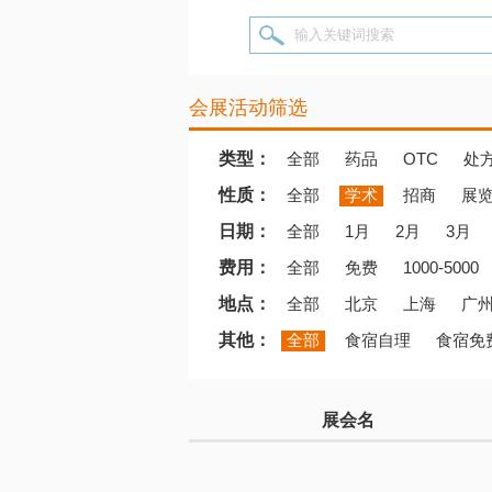
输入关键词搜索
会展活动筛选
类型：
全部
药品
OTC
处
性质：
全部
学术
招商
展
日期：
全部
1月
2月
3月
费用：
全部
免费
1000-5000
地点：
全部
北京
上海
广
其他：
全部
食宿自理
食宿免
展会名