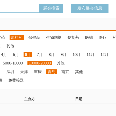
发布展会信息
方药
原料药
保健品
生物制剂
仿制药
医械
医疗
览
其他
4月
5月
6月
7月
8月
9月
10月
11月
12月
5000-10000
10000-20000
其他
州
深圳
天津
重庆
青岛
南京
其他
费
免费接送
主办方
日期