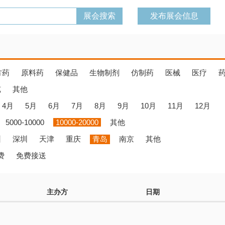
发布展会信息
方药
原料药
保健品
生物制剂
仿制药
医械
医疗
览
其他
4月
5月
6月
7月
8月
9月
10月
11月
12月
5000-10000
10000-20000
其他
州
深圳
天津
重庆
青岛
南京
其他
费
免费接送
主办方
日期