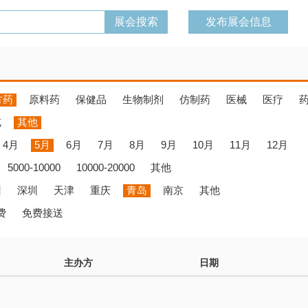
发布展会信息
方药
原料药
保健品
生物制剂
仿制药
医械
医疗
览
其他
4月
5月
6月
7月
8月
9月
10月
11月
12月
5000-10000
10000-20000
其他
州
深圳
天津
重庆
青岛
南京
其他
费
免费接送
主办方
日期