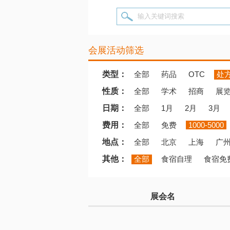
输入关键词搜索
会展活动筛选
类型：
全部
药品
OTC
处
性质：
全部
学术
招商
展
日期：
全部
1月
2月
3月
费用：
全部
免费
1000-5000
地点：
全部
北京
上海
广
其他：
全部
食宿自理
食宿免
展会名