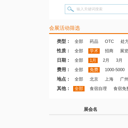
输入关键词搜索
会展活动筛选
类型：
全部
药品
OTC
处
性质：
全部
学术
招商
展
日期：
全部
1月
2月
3月
费用：
全部
免费
1000-5000
地点：
全部
北京
上海
广
其他：
全部
食宿自理
食宿免
展会名