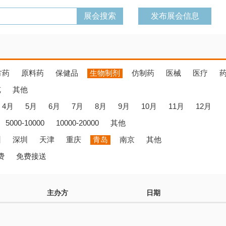
发布展会信息
方药
原料药
保健品
生物制剂
仿制药
医械
医疗
览
其他
4月
5月
6月
7月
8月
9月
10月
11月
12月
5000-10000
10000-20000
其他
州
深圳
天津
重庆
青岛
南京
其他
费
免费接送
主办方
日期