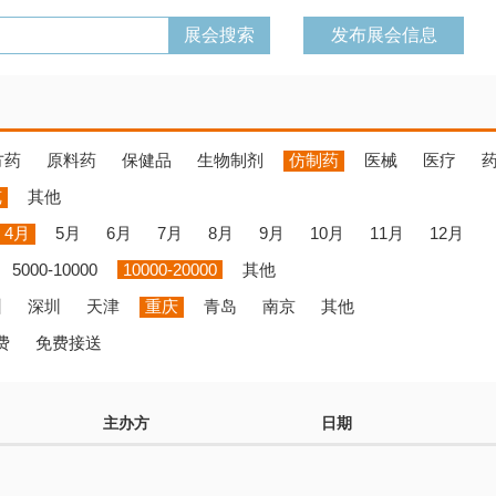
发布展会信息
方药
原料药
保健品
生物制剂
仿制药
医械
医疗
览
其他
4月
5月
6月
7月
8月
9月
10月
11月
12月
5000-10000
10000-20000
其他
州
深圳
天津
重庆
青岛
南京
其他
费
免费接送
主办方
日期