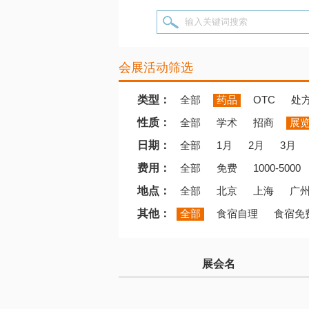
输入关键词搜索
会展活动筛选
类型：
全部
药品
OTC
处
性质：
全部
学术
招商
展
日期：
全部
1月
2月
3月
费用：
全部
免费
1000-5000
地点：
全部
北京
上海
广
其他：
全部
食宿自理
食宿免
展会名