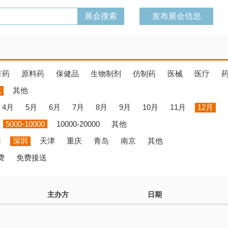
发布展会信息
方药
原料药
保健品
生物制剂
仿制药
医械
医疗
览
其他
4月
5月
6月
7月
8月
9月
10月
11月
12月
5000-10000
10000-20000
其他
州
深圳
天津
重庆
青岛
南京
其他
费
免费接送
主办方
日期