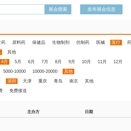
发布展会信息
方药
原料药
保健品
生物制剂
仿制药
医械
医疗
览
其他
4月
5月
6月
7月
8月
9月
10月
11月
12月
5000-10000
10000-20000
其他
州
深圳
天津
重庆
青岛
南京
其他
费
免费接送
主办方
日期