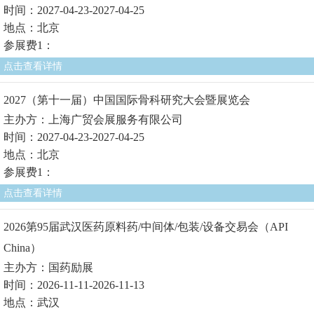
时间：2027-04-23-2027-04-25
地点：北京
参展费1：
点击查看详情
2027（第十一届）中国国际骨科研究大会暨展览会
主办方：上海广贸会展服务有限公司
时间：2027-04-23-2027-04-25
地点：北京
参展费1：
点击查看详情
2026第95届武汉医药原料药/中间体/包装/设备交易会（API
China）
主办方：国药励展
时间：2026-11-11-2026-11-13
地点：武汉