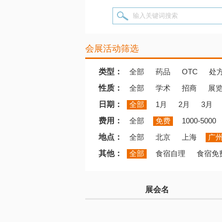
输入关键词搜索
会展活动筛选
类型：
全部
药品
OTC
处
性质：
全部
学术
招商
展
日期：
全部
1月
2月
3月
费用：
全部
免费
1000-5000
地点：
全部
北京
上海
广
其他：
全部
食宿自理
食宿免
展会名