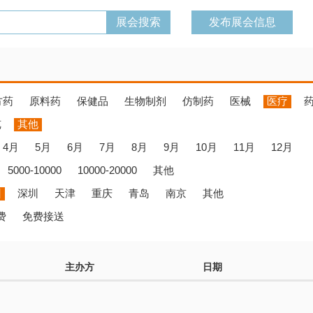
发布展会信息
方药
原料药
保健品
生物制剂
仿制药
医械
医疗
览
其他
4月
5月
6月
7月
8月
9月
10月
11月
12月
5000-10000
10000-20000
其他
州
深圳
天津
重庆
青岛
南京
其他
费
免费接送
主办方
日期