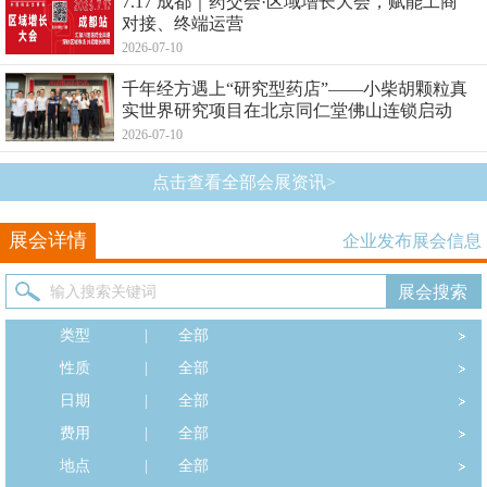
7.17 成都｜药交会·区域增长大会，赋能工商
对接、终端运营
2026-07-10
千年经方遇上“研究型药店”——小柴胡颗粒真
实世界研究项目在北京同仁堂佛山连锁启动
2026-07-10
点击查看全部会展资讯>
展会详情
企业发布展会信息
类型
|
全部
性质
|
全部
日期
|
全部
费用
|
全部
地点
|
全部