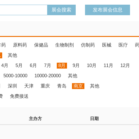
发布展会信息
方药
原料药
保健品
生物制剂
仿制药
医械
医疗
览
其他
4月
5月
6月
7月
8月
9月
10月
11月
12月
5000-10000
10000-20000
其他
州
深圳
天津
重庆
青岛
南京
其他
费
免费接送
主办方
日期