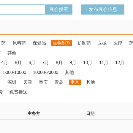
发布展会信息
方药
原料药
保健品
生物制剂
仿制药
医械
医疗
览
其他
4月
5月
6月
7月
8月
9月
10月
11月
12月
5000-10000
10000-20000
其他
州
深圳
天津
重庆
青岛
南京
其他
费
免费接送
主办方
日期