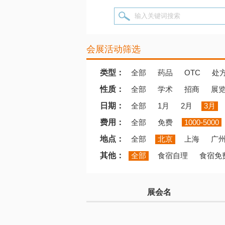
输入关键词搜索
会展活动筛选
类型：
全部
药品
OTC
处
性质：
全部
学术
招商
展
日期：
全部
1月
2月
3月
费用：
全部
免费
1000-5000
地点：
全部
北京
上海
广
其他：
全部
食宿自理
食宿免
展会名