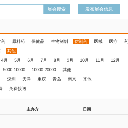
发布展会信息
方药
原料药
保健品
生物制剂
仿制药
医械
医疗
览
其他
4月
5月
6月
7月
8月
9月
10月
11月
12月
5000-10000
10000-20000
其他
州
深圳
天津
重庆
青岛
南京
其他
费
免费接送
主办方
日期