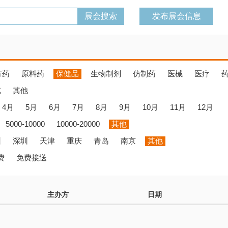
发布展会信息
方药
原料药
保健品
生物制剂
仿制药
医械
医疗
览
其他
4月
5月
6月
7月
8月
9月
10月
11月
12月
5000-10000
10000-20000
其他
州
深圳
天津
重庆
青岛
南京
其他
费
免费接送
主办方
日期