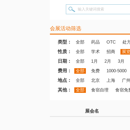
输入关键词搜索
会展活动筛选
类型：
全部
药品
OTC
处
性质：
全部
学术
招商
展
日期：
全部
1月
2月
3月
费用：
全部
免费
1000-5000
地点：
全部
北京
上海
广
其他：
全部
食宿自理
食宿免
展会名