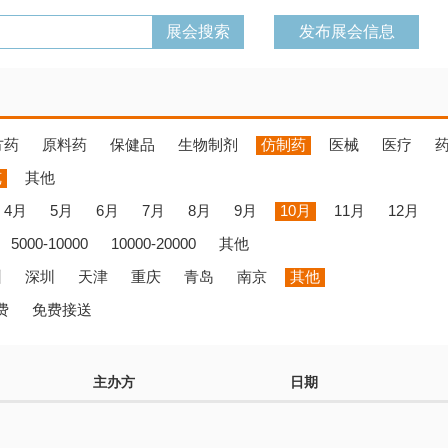
发布展会信息
方药
原料药
保健品
生物制剂
仿制药
医械
医疗
览
其他
4月
5月
6月
7月
8月
9月
10月
11月
12月
5000-10000
10000-20000
其他
州
深圳
天津
重庆
青岛
南京
其他
费
免费接送
主办方
日期